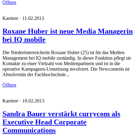
Öffnen
Karriere · 11.02.2013
Roxane Huber ist neue Media Managerin
bei IQ mobile
Die Niederösterreicherin Roxane Huber (25) ist für das Medien
Management bei IQ mobile zuständig. In dieser Funktion pflegt sie
Kontakte zu einer Vielzahl von Medienpartnern und ist in die
operative Kampagnen-Umsetzung involviert. Die Newcomerin ist
Absolventin der Fachhochschule...
Öffnen
Karriere · 10.02.2013
Sandra Bauer verstärkt currycom als
Executive Head Corporate
Communications