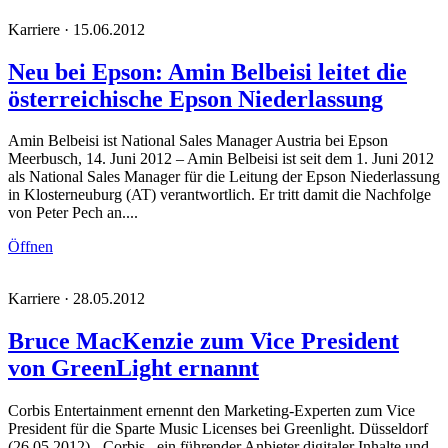
Karriere · 15.06.2012
Neu bei Epson: Amin Belbeisi leitet die
österreichische Epson Niederlassung
Amin Belbeisi ist National Sales Manager Austria bei Epson
Meerbusch, 14. Juni 2012 – Amin Belbeisi ist seit dem 1. Juni 2012
als National Sales Manager für die Leitung der Epson Niederlassung
in Klosterneuburg (AT) verantwortlich. Er tritt damit die Nachfolge
von Peter Pech an....
Öffnen
Karriere · 28.05.2012
Bruce MacKenzie zum Vice President
von GreenLight ernannt
Corbis Entertainment ernennt den Marketing-Experten zum Vice
President für die Sparte Music Licenses bei Greenlight. Düsseldorf
(26.05.2012) - Corbis , ein führender Anbieter digitaler Inhalte und