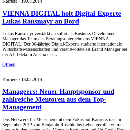
Karriere · 19.05.2014
VIENNA DIGITAL holt Digital-Experte
Lukas Ransmayr an Bord
Lukas Ransmayr verstärkt ab sofort als Business Development
Manager das Team des Beratungsunternehmens VIENNA
DIGITAL. Der 30-jährige Digital-Experte studierte internationale
Wirtschaftswissenschaften und verantwortete als Brand Manager bei
der A1 Telekom Austria das...
Öffnen
Karriere · 13.02.2014
Manageers: Neuer Hauptsponsor und
zahlreiche Mentoren aus dem Top-
Management
Das Netzwerk für Menschen mit dem Fokus auf Karriere, das im
September 2013 von Benjamin Ruschin ins Leben gerufen wurde,
konnte in den letzten sechs Monaten karriere.at und UniCredit Bank