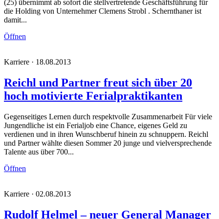
(25) übernimmt ab sofort die stellvertretende Geschäftsführung für
die Holding von Unternehmer Clemens Strobl . Schernthaner ist
damit...
Öffnen
Karriere · 18.08.2013
Reichl und Partner freut sich über 20
hoch motivierte Ferialpraktikanten
Gegenseitiges Lernen durch respektvolle Zusammenarbeit Für viele
Jungendliche ist ein Ferialjob eine Chance, eigenes Geld zu
verdienen und in ihren Wunschberuf hinein zu schnuppern. Reichl
und Partner wählte diesen Sommer 20 junge und vielversprechende
Talente aus über 700...
Öffnen
Karriere · 02.08.2013
Rudolf Helmel – neuer General Manager