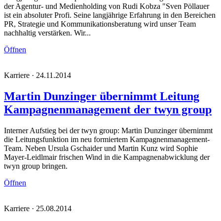
der Agentur- und Medienholding von Rudi Kobza "Sven Pöllauer
ist ein absoluter Profi. Seine langjährige Erfahrung in den Bereichen
PR, Strategie und Kommunikationsberatung wird unser Team
nachhaltig verstärken. Wir...
Öffnen
Karriere · 24.11.2014
Martin Dunzinger übernimmt Leitung
Kampagnen­management der twyn group
Interner Aufstieg bei der twyn group: Martin Dunzinger übernimmt
die Leitungsfunktion im neu formiertem Kampagnenmanagement-
Team. Neben Ursula Gschaider und Martin Kunz wird Sophie
Mayer-Leidlmair frischen Wind in die Kampagnenabwicklung der
twyn group bringen.
Öffnen
Karriere · 25.08.2014