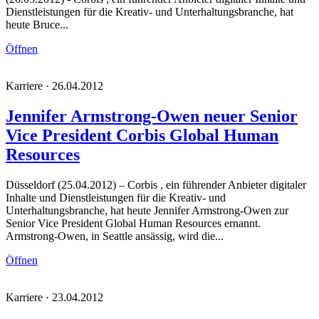
Dienstleistungen für die Kreativ- und Unterhaltungsbranche, hat
heute Bruce...
Öffnen
Karriere · 26.04.2012
Jennifer Armstrong-Owen neuer Senior
Vice President Corbis Global Human
Resources
Düsseldorf (25.04.2012) – Corbis , ein führender Anbieter digitaler
Inhalte und Dienstleistungen für die Kreativ- und
Unterhaltungsbranche, hat heute Jennifer Armstrong-Owen zur
Senior Vice President Global Human Resources ernannt.
Armstrong-Owen, in Seattle ansässig, wird die...
Öffnen
Karriere · 23.04.2012