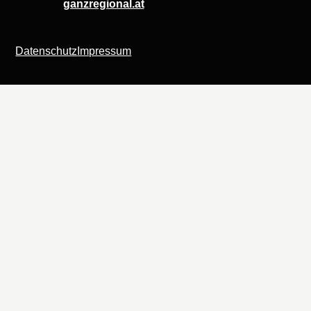
ganzregional.at
Datenschutz
Impressum