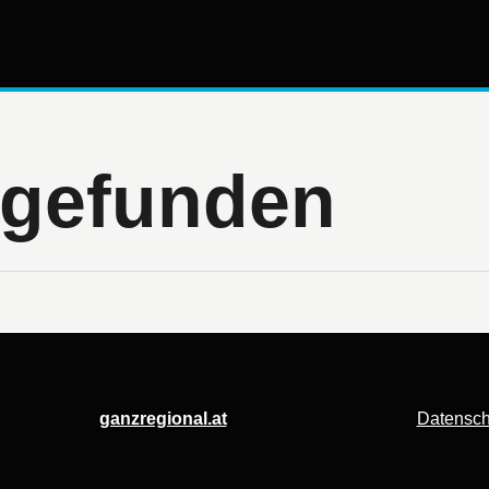
t gefunden
ganzregional.at
Datensch