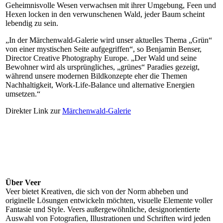
Geheimnisvolle Wesen verwachsen mit ihrer Umgebung, Feen und
Hexen locken in den verwunschenen Wald, jeder Baum scheint
lebendig zu sein.
„In der Märchenwald-Galerie wird unser aktuelles Thema „Grün“
von einer mystischen Seite aufgegriffen“,
so Benjamin Benser,
Director Creative Photography Europe.
„Der Wald und seine
Bewohner wird als ursprüngliches, „grünes“ Paradies gezeigt,
während unsere modernen Bildkonzepte eher die Themen
Nachhaltigkeit, Work-Life-Balance und alternative Energien
umsetzen.“
Direkter Link zur
Märchenwald-Galerie
Über Veer
Veer bietet Kreativen, die sich von der Norm abheben und
originelle Lösungen entwickeln möchten, visuelle Elemente voller
Fantasie und Style. Veers
außergewöhnliche, designorientierte
Auswahl von Fotografien, Illustrationen und
Schriften wird jeden