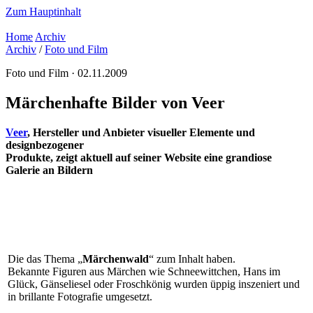
Zum Hauptinhalt
Home
Archiv
Archiv
/
Foto und Film
Foto und Film · 02.11.2009
Märchenhafte Bilder von Veer
Veer
, Hersteller und Anbieter visueller Elemente und
designbezogener
Produkte, zeigt aktuell auf seiner Website eine grandiose
Galerie an Bildern
Die das Thema „
Märchenwald
“ zum Inhalt haben.
Bekannte Figuren aus Märchen wie Schneewittchen, Hans im
Glück, Gänseliesel oder Froschkönig wurden üppig inszeniert und
in brillante Fotografie umgesetzt.