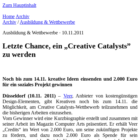
Zum Hauptinhalt
Home
Archiv
Archiv
/
Ausbildung & Wettbewerbe
Ausbildung & Wettbewerbe · 10.11.2011
Letzte Chance, ein „Creative Catalysts”
zu werden
Noch bis zum 14.11. kreative Ideen einsenden und 2.000 Euro
für ein soziales Projekt gewinnen
Düsseldorf (10.11. 2011)
–
Veer
, Anbieter von kostengünstigen
Design-Elementen, gibt Kreativen noch bis zum 14.11. die
Möglichkeit, am Creative Catalysts-Wettbewerb teilzunehmen und
die bisherigen Arbeiten einzusehen.
Vom Gewinner wird eine Kurzbiographie erstellt und zusammen mit
seiner Arbeit im Magazin Computer Arts präsentiert. Er erhält Veer
„Credits“ im Wert von 2.000 Euro, um seine zukünftigen Projekte
zu fördern, und dazu noch 2.000 Euro als Spende für sein