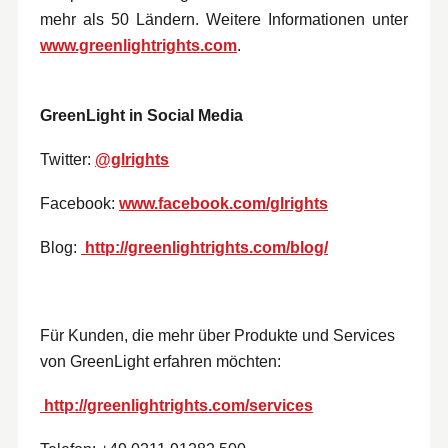
mehr als 50 Ländern. Weitere Informationen unter
www.greenlightrights.com
.
GreenLight in Social Media
Twitter:
@glrights
Facebook:
www.facebook.com/glrights
Blog:
http://greenlightrights.com/blog/
Für Kunden, die mehr über Produkte und Services
von GreenLight erfahren möchten:
http://greenlightrights.com/services