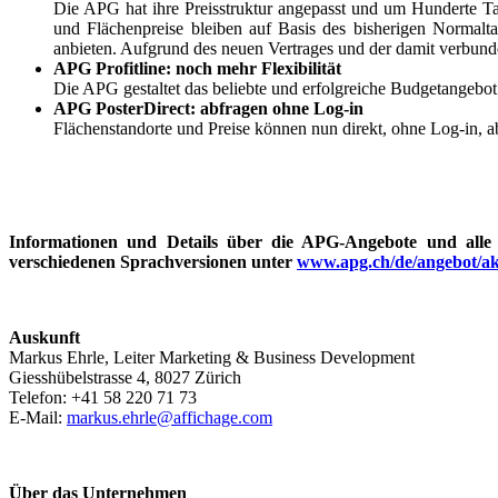
Die APG hat ihre Preisstruktur angepasst und um Hunderte Tarif
und Flächenpreise bleiben auf Basis des bisherigen Normal
anbieten. Aufgrund des neuen Vertrages und der damit verbun
APG Profitline: noch mehr Flexibilität
Die APG gestaltet das beliebte und erfolgreiche Budgetangebo
APG PosterDirect: abfragen ohne Log-in
Flächenstandorte und Preise können nun direkt, ohne Log-in,
Informationen und Details über die APG-Angebote und alle
verschiedenen Sprachversionen unter
www.apg.ch/de/angebot/akt
Auskunft
Markus Ehrle, Leiter Marketing & Business Development
Giesshübelstrasse 4, 8027 Zürich
Telefon: +41 58 220 71 73
E-Mail:
markus.ehrle@affichage.com
Über das Unternehmen