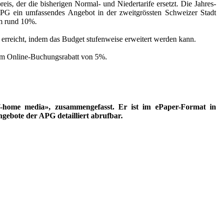
eis, der die bisherigen Normal- und Niedertarife ersetzt. Die Jahres-
APG ein umfassendes Angebot in der zweitgrössten Schweizer Stadt
um rund 10%.
 erreicht, indem das Budget stufenweise erweitert werden kann.
inem Online-Buchungsrabatt von 5%.
-home media», zusammengefasst. Er ist im ePaper-Format in
gebote der APG detailliert abrufbar.