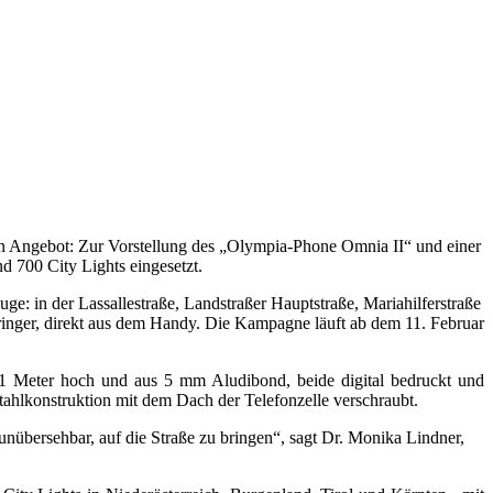
en Angebot: Zur Vorstellung des „Olympia-Phone Omnia II“ und einer
 700 City Lights eingesetzt.
e: in der Lassallestraße, Landstraßer Hauptstraße, Mariahilferstraße
pringer, direkt aus dem Handy. Die Kampagne läuft ab dem 11. Februar
d 1 Meter hoch und aus 5 mm Aludibond, beide digital bedruckt und
tahlkonstruktion mit dem Dach der Telefonzelle verschraubt.
h unübersehbar, auf die Straße zu bringen“, sagt Dr. Monika Lindner,