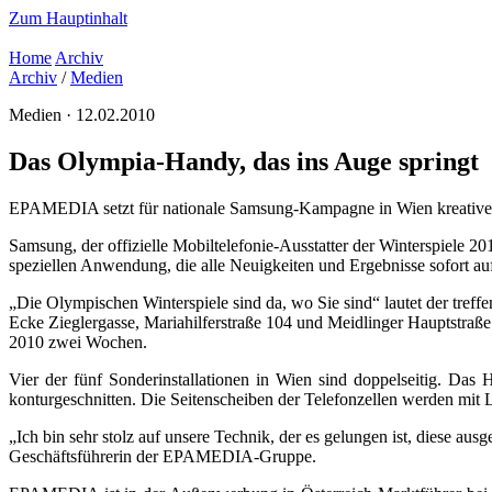
Zum Hauptinhalt
Home
Archiv
Archiv
/
Medien
Medien · 12.02.2010
Das Olympia-Handy, das ins Auge springt
EPAMEDIA setzt für nationale Samsung-Kampagne in Wien kreative 
Samsung, der offizielle Mobiltelefonie-Ausstatter der Winterspiele
speziellen Anwendung, die alle Neuigkeiten und Ergebnisse sofort a
„Die Olympischen Winterspiele sind da, wo Sie sind“ lautet der treff
Ecke Zieglergasse, Mariahilferstraße 104 und Meidlinger Hauptstraße
2010 zwei Wochen.
Vier der fünf Sonderinstallationen in Wien sind doppelseitig. Da
konturgeschnitten. Die Seitenscheiben der Telefonzellen werden mit L
„Ich bin sehr stolz auf unsere Technik, der es gelungen ist, diese au
Geschäftsführerin der EPAMEDIA-Gruppe.