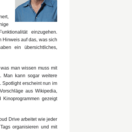
nert,
nige
ktionalität einzugehen.
n Hinweis auf das, was sich
ben ein übersichtliches,
es, was man wissen muss mit
n. Man kann sogar weitere
 Spotlight erscheint nun im
 Vorschläge aus Wikipedia,
nd Kinoprogrammen gezeigt
loud Drive arbeitet wie jeder
ags organisieren und mit