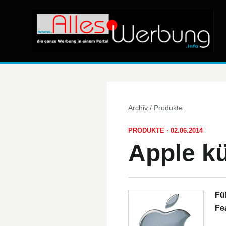
Archiv
/
Produkte
PRODUKTE · 02.06.2014
Apple k
Fü
Fe