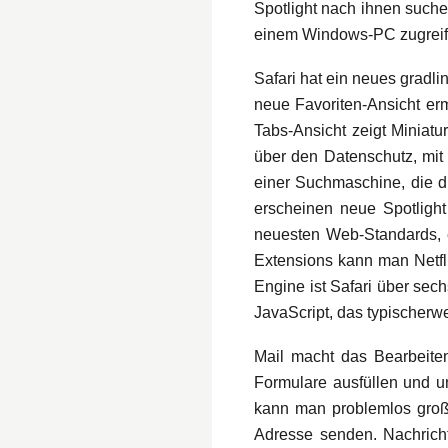
Spotlight nach ihnen suche
einem Windows-PC zugrei
Safari hat ein neues gradl
neue Favoriten-Ansicht erm
Tabs-Ansicht zeigt Miniatu
über den Datenschutz, mit
einer Suchmaschine, die d
erscheinen neue Spotlight
neuesten Web-Standards, 
Extensions kann man Netfl
Engine ist Safari über sec
JavaScript, das typischerw
Mail macht das Bearbeite
Formulare ausfüllen und u
kann man problemlos große
Adresse senden. Nachricht