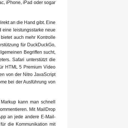
ac, iPhone, iPad oder sogar
rekt an die Hand gibt. Eine
d eine leistungsstarke neue
 bietet auch mehr Kontrolle
erstützung für DuckDuckGo,
lgemeinen Begriffen sucht,
rs. Safari unterstützt die
 für HTML 5 Premium Video
n von der Nitro JavaScript
rome bei der Ausführung von
t Markup kann man schnell
kommentieren. Mit MailDrop
App an jede andere E-Mail-
 für die Kommunikation mit