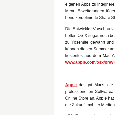
eigenen Apps zu integriere
Menu Erweiterungen füge
benutzerdefinierte Share S
Die Entwickler-Vorschau vo
helfen OS X sogar noch be
zu Yosemite gewährt und 
können diesen Sommer am O
kostenlos aus dem Mac App
www.apple.com/osx/prev
Apple
designt Macs, die 
professionellen Softwarea
Online Store an. Apple hat
die Zukunft mobiler Medie