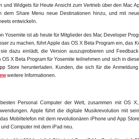
n und Widgets für Heute Ansicht zum Vertrieb über den Mac Ap
n dem Share Menu neue Destinationen hinzu, und mit neue
heets entwickeln.
n Yosemite ist ab heute für Mitglieder des Mac Developer Pro
sser zu machen, führt Apple das OS X Beta Program ein, das 
sie dazu einlädt, die Version auszuprobieren und Feedba
S X Beta Program für Yosemite teilnehmen und sich in diesem
 Store herunterladen. Kunden, die sich für die Anmeldung i
iew
weitere Informationen.
besten Personal Computer der Welt, zusammen mit OS X, i
nwendungen. Apple führt die digitale Musikrevolution mit s
 das Mobiltelefon mit dem revolutionären iPhone und App Store
n und Computer mit dem iPad neu.