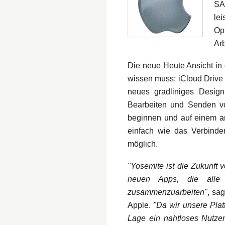
SA
le
Op
Ar
Die neue Heute Ansicht in 
wissen muss; iCloud Drive b
neues gradliniges Desig
Bearbeiten und Senden von
beginnen und auf einem an
einfach wie das Verbinde
möglich.
"Yosemite ist die Zukunft
neuen Apps, die alle
zusammenzuarbeiten"
, sa
Apple.
"Da wir unsere Plat
Lage ein nahtloses Nutzer