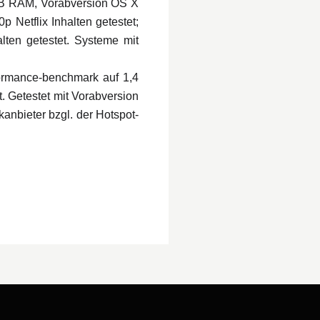
 GB RAM, Vorabversion OS X
 Netflix Inhalten getestet;
alten getestet. Systeme mit
ormance-benchmark auf 1,4
 Getestet mit Vorabversion
kanbieter bzgl. der Hotspot-