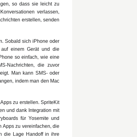
gen, so dass sie leicht zu
Konversationen verlassen,
chrichten erstellen, senden
n. Sobald sich iPhone oder
t auf einem Gerät und die
Phone so einfach, wie eine
S-Nachrichten, die zuvor
ezeigt. Man kann SMS- oder
fangen, indem man den Mac
Apps zu erstellen. SpriteKit
n und dank Integration mit
ryboards für Yosemite und
n Apps zu vereinfachen, die
n die Lage Handoff in ihre