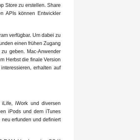
p Store zu erstellen. Share
n APIs können Entwickler
gram verfügbar. Um dabei zu
Kunden einen frühen Zugang
ck zu geben. Mac-Anwender
 Herbst die finale Version
nteressieren, erhalten auf
Life, iWork und diversen
einen iPods und dem iTunes
 neu erfunden und definiert