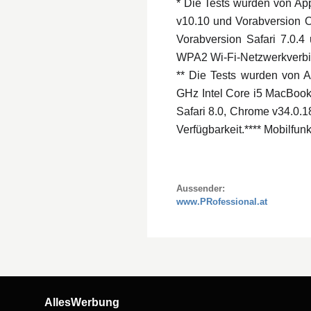
* Die Tests wurden von Ap
v10.10 und Vorabversion OS
Vorabversion Safari 7.0.4 
WPA2 Wi-Fi-Netzwerkverbind
** Die Tests wurden von 
GHz Intel Core i5 MacBook
Safari 8.0, Chrome v34.0.1
Verfügbarkeit.
**** Mobilfun
Aussender:
www.PRofessional.at
AllesWerbung