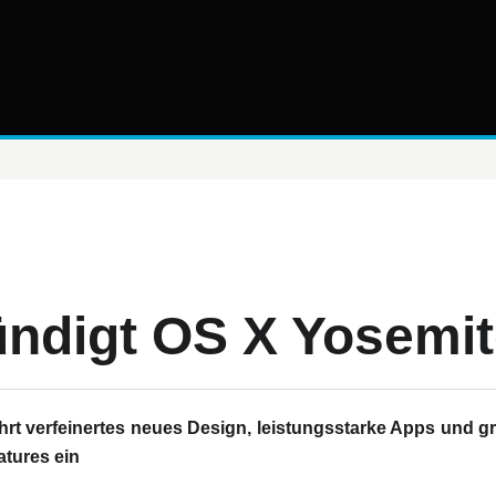
ündigt OS X Yosemit
hrt verfeinertes neues Design, leistungsstarke Apps und gr
atures ein