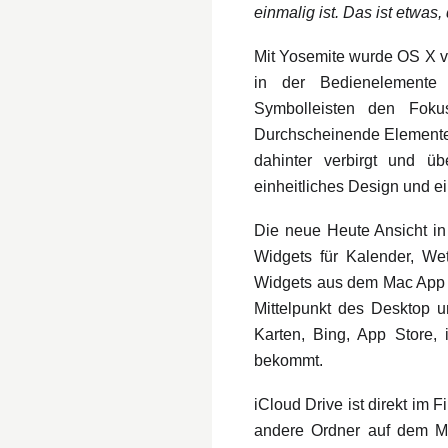
einmalig ist. Das ist etwas
Mit Yosemite wurde OS X völ
in der Bedienelemente k
Symbolleisten den Foku
Durchscheinende Elemente e
dahinter verbirgt und ü
einheitliches Design und ei
Die neue Heute Ansicht in 
Widgets für Kalender, We
Widgets aus dem Mac App St
Mittelpunkt des Desktop u
Karten, Bing, App Store,
bekommt.
iCloud Drive ist direkt im F
andere Ordner auf dem M