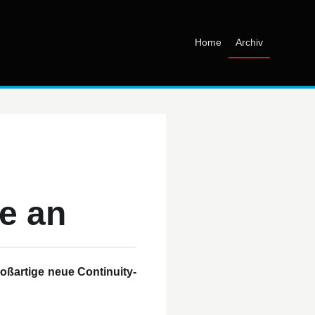
Home
Archiv
e an
oßartige neue Continuity-