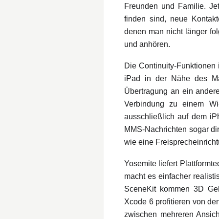
Freunden und Familie. Jet
finden sind, neue Kontak
denen man nicht länger fol
und anhören.
Die Continuity-Funktionen
iPad in der Nähe des Mac
Übertragung an ein andere
Verbindung zu einem Wi-
ausschließlich auf dem iP
MMS-Nachrichten sogar di
wie eine Freisprecheinricht
Yosemite liefert Plattformt
macht es einfacher realis
SceneKit kommen 3D Geleg
Xcode 6 profitieren von de
zwischen mehreren Ansicht